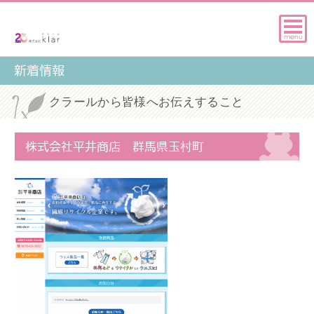
新着情報
クラールから皆様へお伝えすること
株式会社平井商店 群馬県玉村町